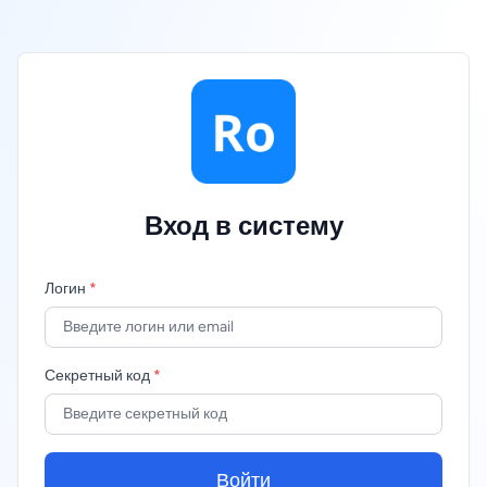
Вход в систему
Логин
*
Секретный код
*
Войти